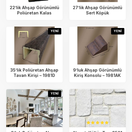
22’lik Ahşap Görünümlü
27’lik Ahşap Görünümlü
Poliüretan Kalas
Sert Köpük
YENI
YENI
35’lik Poliüretan Ahşap
9’luk Ahşap Görünümlü
Tavan Kirişi – 1981D
Kiriş Konsolu – 1981AK
YENI