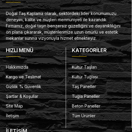
Doğal Taş Kaplama olarak, sektördeki lider konumumuzu
deneyim, kalite ve müşteri memnuniyeti ile kazandık.
Firmamız, doğal taşın benzersiz güzelliğini ve dayanıklılığını
ön plana çıkararak, müşterilerimize uzun ömürlü ve estetik
mekanlar sunma vizyonuyla hizmet etmekteyiz.
HIZLI MENÜ
KATEGORİLER
Hakkımızda
Kültür Taşları
Kargo ve Teslimat
Kültür Tuğlası
Gizlilik % Güvenlik
Taş Paneller
Şartlar & Koşullar
Tuğla Paneller
Site Map
Beton Paneller
İletişim
Tüm Ürünler
İLETİŞİM