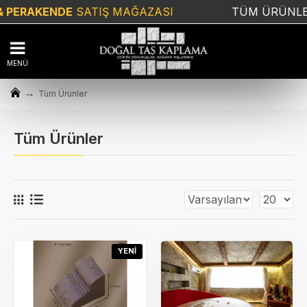
RAKENDE
SATIŞ MAĞAZASI
TÜM ÜRÜNLERD
Tüm Ürünler
Tüm Ürünler
YENI