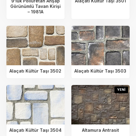
9’luk Poliüretan Ahşap
Alaçatı Kültür Taşı 3501
Görünümlü Tavan Kirişi
– 1981A
Alaçatı Kültür Taşı 3502
Alaçatı Kültür Taşı 3503
YENI
Alaçatı Kültür Taşı 3504
Altamura Antrasit