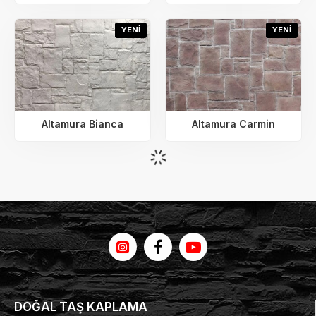
YENI
YENI
Altamura Bianca
Altamura Carmin
DOĞAL TAŞ KAPLAMA