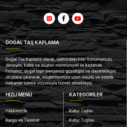
DOĞAL TAŞ KAPLAMA
Doğal Taş Kaplama olarak, sektördeki lider konumumuzu
deneyim, kalite ve müşteri memnuniyeti ile kazandık.
Firmamız, doğal taşın benzersiz güzelliğini ve dayanıklılığını
ön plana çıkararak, müşterilerimize uzun ömürlü ve estetik
mekanlar sunma vizyonuyla hizmet etmekteyiz.
HIZLI MENÜ
KATEGORİLER
Hakkımızda
Kültür Taşları
Kargo ve Teslimat
Kültür Tuğlası