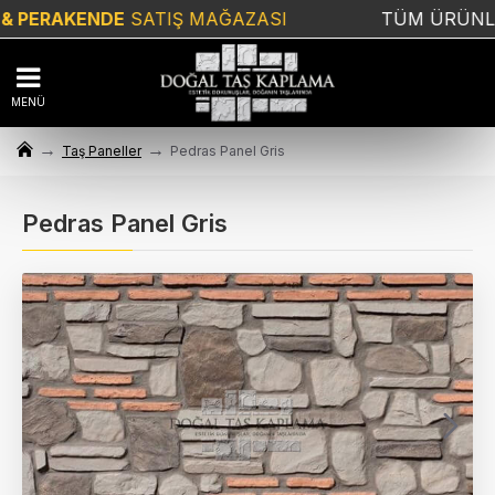
PERAKENDE
SATIŞ MAĞAZASI
TÜM ÜRÜNLE
Taş Paneller
Pedras Panel Gris
Pedras Panel Gris