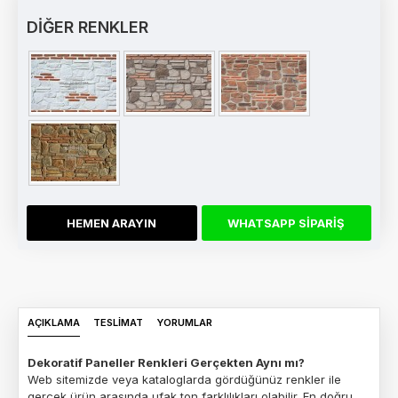
DİĞER RENKLER
HEMEN ARAYIN
WHATSAPP SIPARIŞ
AÇIKLAMA
TESLIMAT
YORUMLAR
Dekoratif Paneller Renkleri Gerçekten Aynı mı?
Web sitemizde veya kataloglarda gördüğünüz renkler ile
gerçek ürün arasında ufak ton farklılıkları olabilir. En doğru